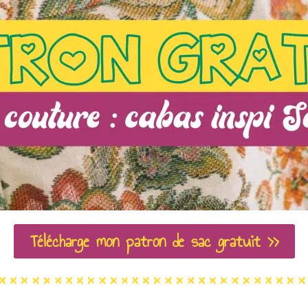
Télécharge mon patron de sac gratuit >>