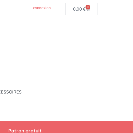
0
connexion
0,00
€
CESSOIRES
Patron gratuit