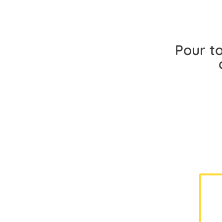
Pour to