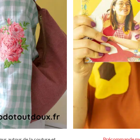
enus autour de la couture et
Précommande mon