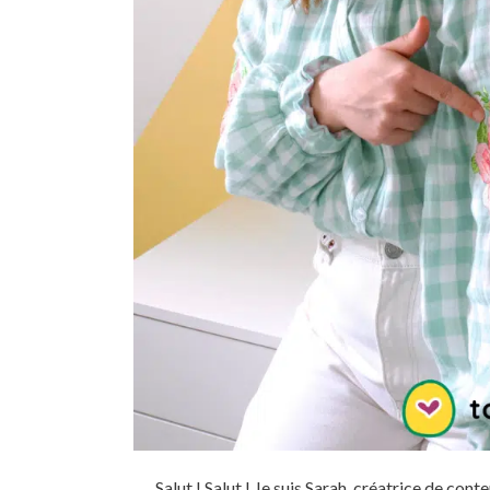
Salut ! Salut ! Je suis Sarah, créatrice de cont