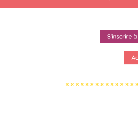
S'inscrire 
Ac