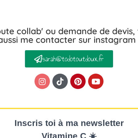
ute collab' ou demande de devis,
aussi me contacter sur instagram 
sarah@todotoutdoux.fr