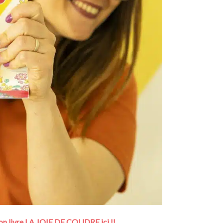
 livre LA JOIE DE COUDRE ici !!