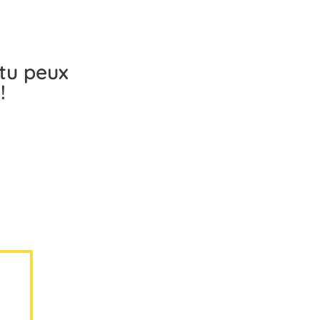
 tu peux
!